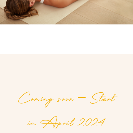
Coming soon – Start
im April 2024